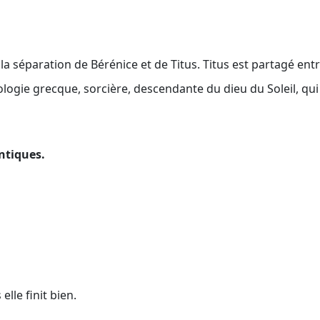
 la séparation de Bérénice et de Titus. Titus est partagé e
ogie grecque, sorcière, descendante du dieu du Soleil, qui 
antiques.
lle finit bien.