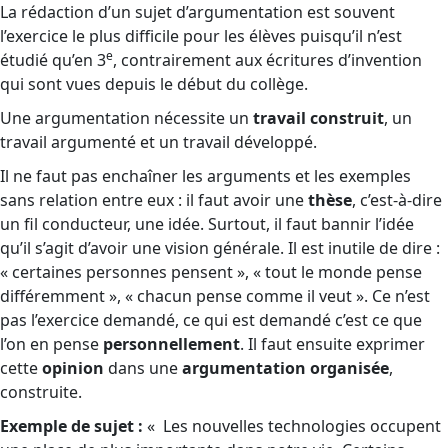
La rédaction d’un sujet d’argumentation est souvent
l’exercice le plus difficile pour les élèves puisqu’il n’est
e
étudié qu’en 3
, contrairement aux écritures d’invention
qui sont vues depuis le début du collège.
Une argumentation nécessite un
travail construit
, un
travail argumenté et un travail développé.
Il ne faut pas enchaîner les arguments et les exemples
sans relation entre eux : il faut avoir une
thèse
, c’est-à-dire
un fil conducteur, une idée. Surtout, il faut bannir l’idée
qu’il s’agit d’avoir une vision générale. Il est inutile de dire :
« certaines personnes pensent », « tout le monde pense
différemment », « chacun pense comme il veut ». Ce n’est
pas l’exercice demandé, ce qui est demandé c’est ce que
l’on en pense
personnellement
. Il faut ensuite exprimer
cette
opinion
dans une
argumentation organisée
,
construite.
Exemple de sujet :
«
Les nouvelles technologies occupent