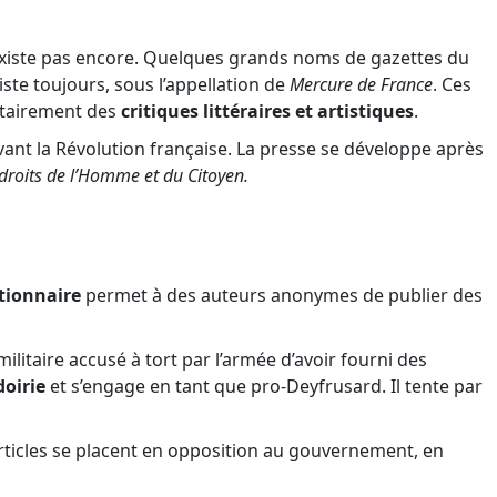
n’existe pas encore. Quelques grands noms de gazettes du
iste toujours, sous l’appellation de
Mercure de France
. Ces
ritairement des
critiques littéraires et artistiques
.
ant la Révolution française. La presse se développe après
droits de l’Homme et du Citoyen.
tionnaire
permet à des auteurs anonymes de publier des
militaire accusé à tort par l’armée d’avoir fourni des
doirie
et s’engage en tant que pro-Deyfrusard. Il tente par
rticles se placent en opposition au gouvernement, en