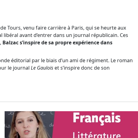
e Tours, venu faire carrière à Paris, qui se heurte aux
l libéral avant d’entrer dans un journal républicain. Ces
e,
Balzac s’inspire de sa propre expérience dans
onde éditorial par le biais d’un ami de régiment. Le roman
our le journal
Le Gaulois
et s’inspire donc de son