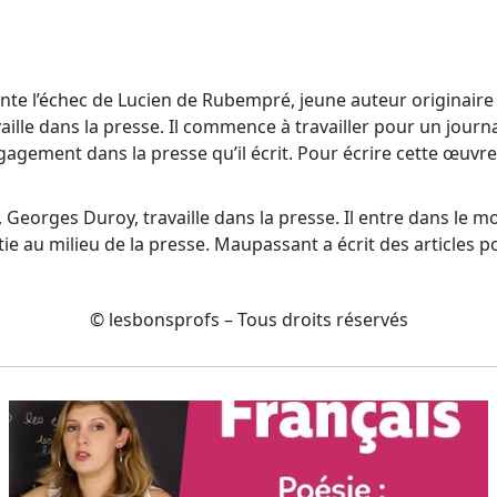
nte l’échec de Lucien de Rubempré, jeune auteur originaire d
aille dans la presse. Il commence à travailler pour un journa
gement dans la presse qu’il écrit. Pour écrire cette œuvr
Georges Duroy, travaille dans la presse. Il entre dans le m
tie au milieu de la presse. Maupassant a écrit des articles p
© lesbonsprofs – Tous droits réservés