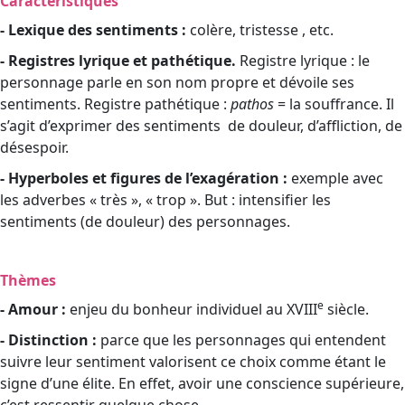
Caractéristiques
- Lexique des sentiments :
colère, tristesse , etc.
- Registres lyrique et pathétique.
Registre lyrique : le
personnage parle en son nom propre et dévoile ses
sentiments. Registre pathétique :
pathos
= la souffrance. Il
s’agit d’exprimer des sentiments
de douleur, d’affliction, de
désespoir.
- Hyperboles et figures de l’exagération :
exemple avec
les adverbes « très », « trop ». But : intensifier les
sentiments (de douleur) des personnages.
Thèmes
e
- Amour :
enjeu du bonheur individuel au XVIII
siècle.
- Distinction :
parce que les personnages qui entendent
suivre leur sentiment valorisent ce choix comme étant le
signe d’une élite. En effet, avoir une conscience supérieure,