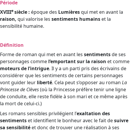
Période
e
XVIII
siècle :
époque des
Lumières
qui met en avant la
raison,
qui valorise les
sentiments humains
et la
sensibilité humaine.
Définition
Forme de roman qui met en avant les
sentiments
de ses
personnages comme
l’emportant sur la raison
et comme
moteurs de l’intrigue
. Il y a un parti pris des écrivains de
considérer que les sentiments de certains personnages
vont guider leur
liberté
. Cela peut s’opposer au roman
La
Princesse de Clèves
(où la Princesse préfère tenir une ligne
de conduite, elle reste fidèle à son mari et ce même après
la mort de celui-ci.)
Les romans sensibles privilégient l’
exaltation des
sentiments
et identifient le bonheur avec le fait de
suivre
sa sensibilité
et donc de trouver une réalisation à ses