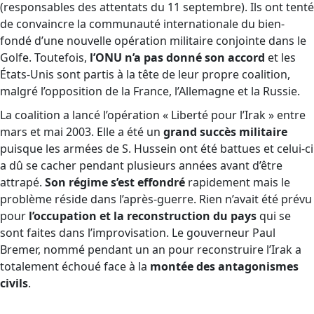
(responsables des attentats du 11 septembre). Ils ont tenté
de convaincre la communauté internationale du bien-
fondé d’une nouvelle opération militaire conjointe dans le
Golfe. Toutefois,
l’ONU n’a pas donné son accord
et les
États-Unis sont partis à la tête de leur propre coalition,
malgré l’opposition de la France, l’Allemagne et la Russie.
La coalition a lancé l’opération « Liberté pour l’Irak » entre
mars et mai 2003. Elle a été un
grand succès militaire
puisque les armées de S. Hussein ont été battues et celui-ci
a dû se cacher pendant plusieurs années avant d’être
attrapé.
Son régime s’est effondré
rapidement mais le
problème réside dans l’après-guerre. Rien n’avait été prévu
pour
l’occupation et la reconstruction du pays
qui se
sont faites dans l’improvisation. Le gouverneur Paul
Bremer, nommé pendant un an pour reconstruire l’Irak a
totalement échoué face à la
montée des antagonismes
civils
.