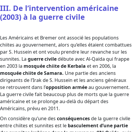
III. De l’intervention américaine
(2003) à la guerre civile
Les Américains et Bremer ont associé les populations
chiites au gouvernement, alors qu’elles étaient combattues
par S. Hussein et ont voulu prendre leur revanche sur les
sunnites. La
guerre civile
débute avec Al-Qaïda qui frappe
en 2003 la
mosquée chiite de Kerbala
et en 2006, la
mosquée chiite de Samara.
Une partie des anciens
dirigeants de l’Irak de S. Hussein et les anciens généraux
se retrouvent dans l’
opposition armée
au gouvernement.
La guerre civile fait beaucoup plus de morts que la guerre
américaine et se prolonge au-delà du départ des
Américains, prévu en 2011.
On considère qu’une des
conséquences
de la guerre civile
entre chiites et sunnites est le
basculement d’une partie