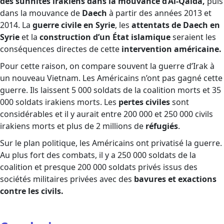
des sunnites irakiens dans la mouvance d’Al-Qaïda,
puis
dans la mouvance de
Daech
à partir des années 2013 et
2014. La
guerre civile en Syrie
, les
attentats de Daech en
Syrie
et la
construction d’un État islamique
seraient les
conséquences directes de cette
intervention américaine.
Pour cette raison, on compare souvent la guerre d’Irak à
un nouveau Vietnam. Les Américains n’ont pas gagné cette
guerre. Ils laissent 5 000 soldats de la coalition morts et 35
000 soldats irakiens morts. Les
pertes civiles
sont
considérables et il y aurait entre 200 000 et 250 000 civils
irakiens morts et plus de 2 millions de
réfugiés
.
Sur le plan politique, les Américains ont privatisé la guerre.
Au plus fort des combats, il y a 250 000 soldats de la
coalition et presque 200 000 soldats privés issus des
sociétés militaires privées avec des
bavures et exactions
contre les civils.