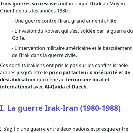
Trois guerres successives
ont impliqué l’
Irak
au Moyen-
Orient depuis les années 1980 :
- Une guerre contre l’Iran, grand ennemi chiite.
- L’invasion du Koweït qui s’est soldée par la guerre du
Golfe.
- L’intervention militaire américaine et le basculement
de l’Irak dans la guerre civile.
Ces conflits irakiens ont pris le pas sur les conflits israélo-
arabes jusqu’à être le
principal facteur d’insécurité et de
déstabilisation
qui mène au
terrorisme local et
international
avec
Al-Qaïda
et
Daech
.
I. La guerre Irak-Iran (1980-1988)
Il s’agit d’une guerre entre deux nations et presque entre