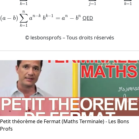
=
1
=
1
=
1
j
k
k
n
∑
−
−
1
n
k
k
n
n
(
−
)
=
−
QED
(
a
−
b
)
∑
k
=
1
n
a
n
−
k
b
k
−
1
=
a
n
−
b
n
a
b
a
b
a
b
=
1
k
© lesbonsprofs – Tous droits réservés
Petit théorème de Fermat (Maths Terminale) - Les Bons
Profs