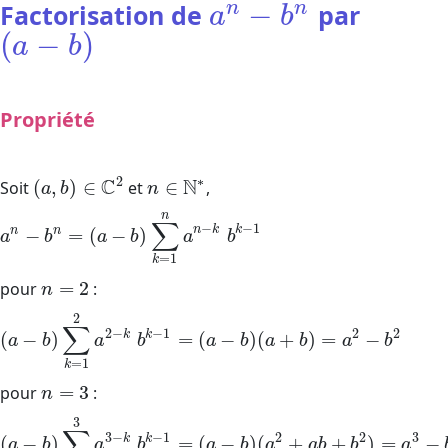
−
n
n
Factorisation de
par
a
n
−
b
n
a
b
(
−
)
(
a
−
b
)
a
b
Propriété
2
∗
C
N
(
,
)
∈
∈
Soit
et
,
(
a
,
b
)
∈
C
2
n
∈
N
∗
a
b
n
n
∑
−
−
1
n
k
k
−
=
(
−
)
n
n
a
n
−
b
n
=
(
a
−
b
)
∑
k
=
1
n
a
n
−
k
b
k
−
1
a
b
a
b
a
b
=
1
k
=
2
pour
:
n
=
2
n
2
∑
2
−
−
1
2
2
k
k
(
−
)
=
(
−
)
(
+
)
=
−
(
a
−
b
)
∑
k
=
1
2
a
2
−
k
b
k
−
1
=
(
a
−
b
)
(
a
+
b
)
=
a
2
−
b
2
a
b
a
b
a
b
a
b
a
b
=
1
k
=
3
pour
:
n
=
3
n
3
∑
3
−
−
1
2
2
3
k
k
(
−
)
=
(
−
)
(
+
+
)
=
−
(
a
−
b
)
∑
k
=
1
3
a
3
−
k
b
k
−
1
=
(
a
−
b
)
(
a
2
+
a
b
+
b
2
)
=
a
3
−
b
3
a
b
a
b
a
b
a
a
b
b
a